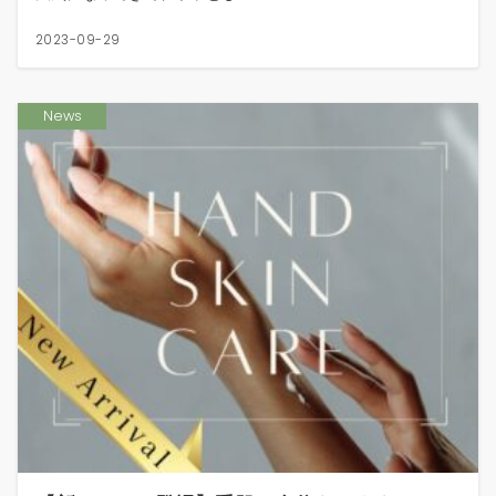
2023-09-29
News