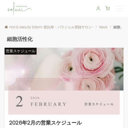
nail & beauty Solani-恵比寿・パラジェル登録サロン-
News
細胞活性化
細胞活性化
営業スケジュール
2026年2月の営業スケジュール