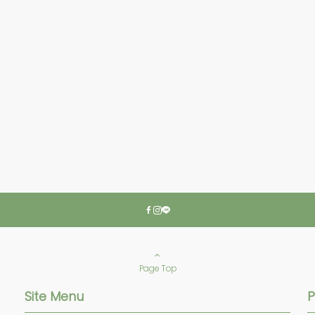
Page Top
Site Menu
P