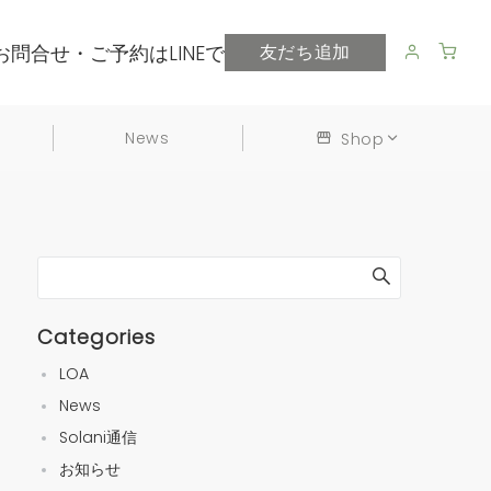
お問合せ・ご予約はLINEで
友だち追加
News
Shop
Categories
LOA
News
Solani通信
お知らせ